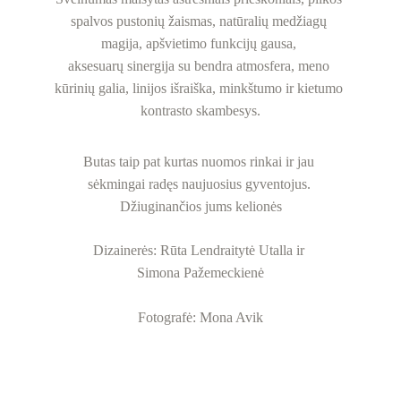
spalvos pustonių žaismas, natūralių medžiagų 
magija, apšvietimo funkcijų gausa, 
aksesuarų sinergija su bendra atmosfera, meno 
kūrinių galia, linijos išraiška, minkštumo ir kietumo 
kontrasto skambesys.
Butas taip pat kurtas nuomos rinkai ir jau 
sėkmingai radęs naujuosius gyventojus. 
Džiuginančios jums kelionės
Dizainerės: Rūta Lendraitytė Utalla ir 
Simona Pažemeckienė
Fotografė: Mona Avik