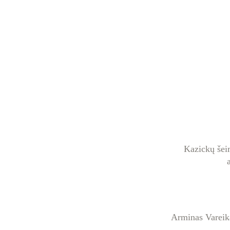
Kazickų šeim
 Arminas Vareik