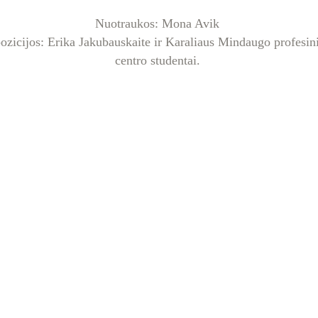
Nuotraukos: Mona Avik 
zicijos: Erika Jakubauskaite ir Karaliaus Mindaugo profes
centro studentai. 